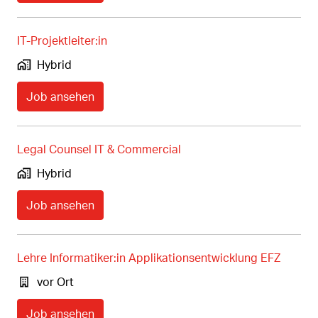
IT-Projektleiter:in
Hybrid
Job ansehen
Legal Counsel IT & Commercial
Hybrid
Job ansehen
Lehre Informatiker:in Applikationsentwicklung EFZ
vor Ort
Job ansehen