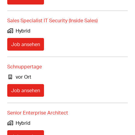
Sales Specialist IT Security (Inside Sales)
Hybrid
Job ansehen
Schnuppertage
vor Ort
Job ansehen
Senior Enterprise Architect
Hybrid