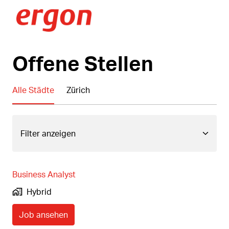
Zum
Inhalt
Startseite
springen
Offene Stellen
Alle Städte
Zürich
Filter anzeigen
Business Analyst
Hybrid
Job ansehen