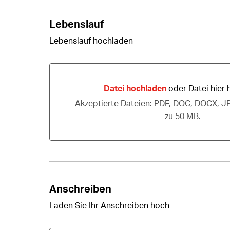
Lebenslauf
Lebenslauf hochladen
Datei hochladen
oder Datei hier 
Datei hochladen oder Datei hier hinziehe
Akzeptierte Dateien: PDF, DOC, DOCX, J
zu 50 MB.
Anschreiben
Laden Sie Ihr Anschreiben hoch