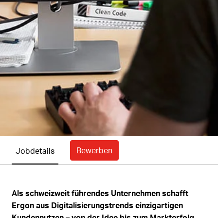
Bewerben
Jobdetails
Als schweizweit führendes Unternehmen schafft
Ergon aus Digitalisierungstrends einzigartigen
Kundennutzen – von der Idee bis zum Markterfolg.